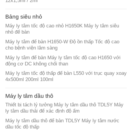
12x1,5ml / 2ml
Bảng siêu nhỏ
Máy ly tâm tốc độ cao nhỏ H1650K Máy ly tâm siêu
nhỏ để bàn
Máy ly tâm để bàn H1650-W Độ ồn thấp Tốc độ cao
cho bệnh viện lâm sàng
Máy ly tâm để bàn Máy ly tâm tốc độ cao H1650 với
động cơ DC không chổi than
Máy ly tâm tốc độ thấp để bàn L550 với trục quay xoay
4x500ml 200ml 100ml
Máy ly tâm dầu thô
Thiết bị tách lý tưởng Máy ly tâm dầu thô TDL5Y Máy
ly tâm dầu thải để xác định độ ẩm
Máy ly tâm dầu thô để bàn TDL5Y Máy ly tâm nước
dầu tốc độ thấp