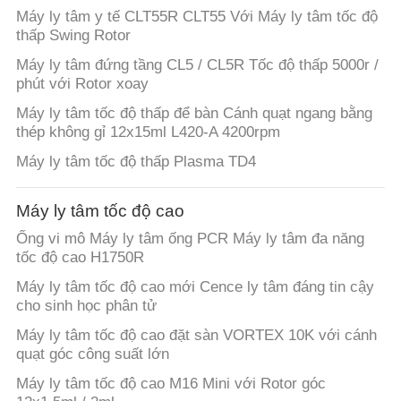
Máy ly tâm y tế CLT55R CLT55 Với Máy ly tâm tốc độ
thấp Swing Rotor
Máy ly tâm đứng tầng CL5 / CL5R Tốc độ thấp 5000r /
phút với Rotor xoay
Máy ly tâm tốc độ thấp để bàn Cánh quạt ngang bằng
thép không gỉ 12x15ml L420-A 4200rpm
Máy ly tâm tốc độ thấp Plasma TD4
Máy ly tâm tốc độ cao
Ống vi mô Máy ly tâm ống PCR Máy ly tâm đa năng
tốc độ cao H1750R
Máy ly tâm tốc độ cao mới Cence ly tâm đáng tin cậy
cho sinh học phân tử
Máy ly tâm tốc độ cao đặt sàn VORTEX 10K với cánh
quạt góc công suất lớn
Máy ly tâm tốc độ cao M16 Mini với Rotor góc