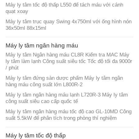
Máy ly tâm tốc độ thấp L550 để tách máu với cánh
quạt xoay
PRIVACY
Máy ly tâm trục quay Swing 4x750ml với ống hình nón
POLICY
36x50ml 88x15ml
Máy ly tâm ngân hàng máu
Máy ly tâm Ngân hàng máu CL8R Kiểm tra MAC Máy
ly tâm làm lạnh Công suất siêu tốc Tốc độ tối đa 9000r
/ phút
Máy ly tâm đứng sàn dược phẩm Máy ly tâm ngân
hàng máu công suất lớn L800R-2
Máy ly tâm ngân hàng máu lạnh L720R-3 Máy ly tâm
công suất siêu cao cấp quốc tế
Máy ly tâm ngân hàng máu tốc độ cao GL-10MD Công
suất 5.5kW để phân tích trong phòng thí nghiệm
Máy ly tâm tốc độ thấp