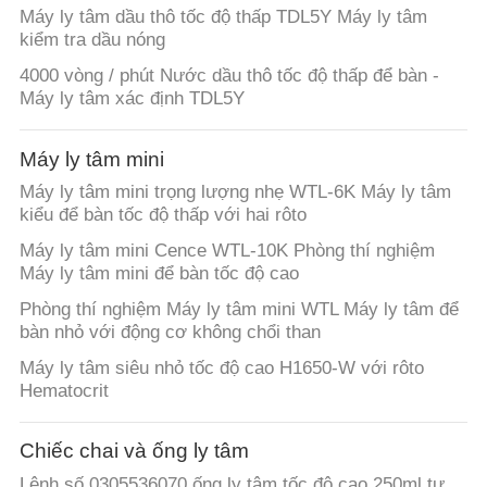
Máy ly tâm dầu thô tốc độ thấp TDL5Y Máy ly tâm
kiểm tra dầu nóng
4000 vòng / phút Nước dầu thô tốc độ thấp để bàn -
Máy ly tâm xác định TDL5Y
Máy ly tâm mini
Máy ly tâm mini trọng lượng nhẹ WTL-6K Máy ly tâm
kiểu để bàn tốc độ thấp với hai rôto
Máy ly tâm mini Cence WTL-10K Phòng thí nghiệm
Máy ly tâm mini để bàn tốc độ cao
Phòng thí nghiệm Máy ly tâm mini WTL Máy ly tâm để
bàn nhỏ với động cơ không chổi than
Máy ly tâm siêu nhỏ tốc độ cao H1650-W với rôto
Hematocrit
Chiếc chai và ống ly tâm
Lệnh số 0305536070 ống ly tâm tốc độ cao 250ml tự