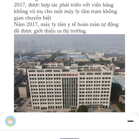
2017, được hợp tác phát triển với viện hàng
không vũ trụ cho một máy ly tâm trạm không
PRIVACY
gian chuyên biệt
POLICY
Năm 2017, máy ly tâm y tế hoàn toàn tự động
đã được giới thiệu ra thị trường.
Ms. Zhou