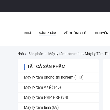
NHÀ
SẢN PHẨM
VỀ CHÚNG TÔI
CHUYẾN 
Nhà
Sản phẩm
Máy ly tâm tách máu
Máy Ly Tâm Tác
TẤT CẢ SẢN PHẨM
Máy ly tâm phòng thí nghiệm
(113)
Máy ly tâm y tế
(145)
Máy ly tâm PRP PRF
(34)
Máy ly tâm lạnh
(69)