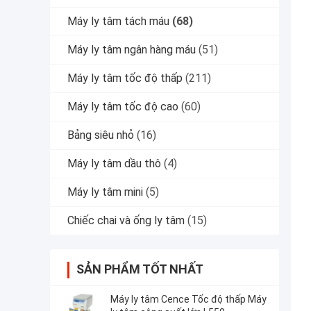
Máy ly tâm tách máu
(68)
Máy ly tâm ngân hàng máu
(51)
Máy ly tâm tốc độ thấp
(211)
Máy ly tâm tốc độ cao
(60)
Bảng siêu nhỏ
(16)
Máy ly tâm dầu thô
(4)
Máy ly tâm mini
(5)
Chiếc chai và ống ly tâm
(15)
SẢN PHẨM TỐT NHẤT
Máy ly tâm Cence Tốc độ thấp Máy