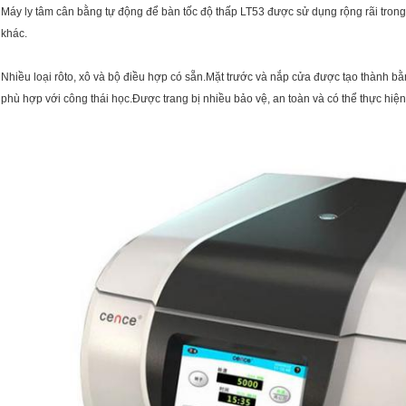
Máy ly tâm cân bằng tự động để bàn tốc độ thấp LT53 được sử dụng rộng rãi trong 
khác.
Nhiều loại rôto, xô và bộ điều hợp có sẵn.Mặt trước và nắp cửa được tạo thành bằ
phù hợp với công thái học.Được trang bị nhiều bảo vệ, an toàn và có thể thực hiệ