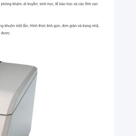
phòng khám, di truyền, sinh học, tế bào học và các lĩnh vực
ng khuôn một lần, Hình thức tinh gọn, đơn giản và trang nhã,
n được.