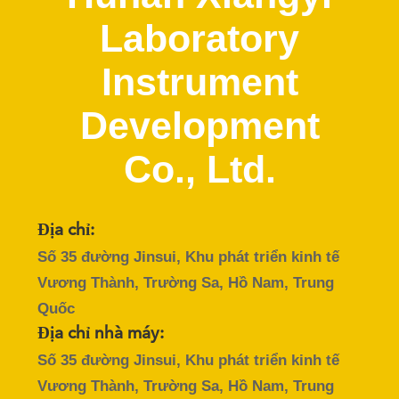
QUAN
Laboratory
NHÀ
MÁY
Instrument
Development
KIỂM
SOÁT
Co., Ltd.
CHẤT
LƯỢNG
Địa chỉ:
Số 35 đường Jinsui, Khu phát triển kinh tế
LIÊN
Vương Thành, Trường Sa, Hồ Nam, Trung
HỆ
Quốc
VỚI
Địa chỉ nhà máy:
CHÚNG
Số 35 đường Jinsui, Khu phát triển kinh tế
TÔI
Vương Thành, Trường Sa, Hồ Nam, Trung