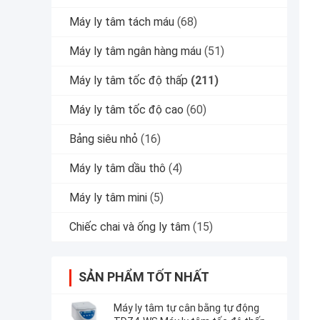
Máy ly tâm tách máu
(68)
Máy ly tâm ngân hàng máu
(51)
Máy ly tâm tốc độ thấp
(211)
Máy ly tâm tốc độ cao
(60)
Bảng siêu nhỏ
(16)
Máy ly tâm dầu thô
(4)
Máy ly tâm mini
(5)
Chiếc chai và ống ly tâm
(15)
SẢN PHẨM TỐT NHẤT
Máy ly tâm tự cân bằng tự động