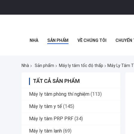
NHÀ
SẢN PHẨM
VỀ CHÚNG TÔI
CHUYẾN 
Nhà
Sản phẩm
Máy ly tâm tốc độ thấp
Máy Ly Tâm T
TẤT CẢ SẢN PHẨM
Máy ly tâm phòng thí nghiệm
(113)
Máy ly tâm y tế
(145)
Máy ly tâm PRP PRF
(34)
Máy ly tâm lạnh
(69)