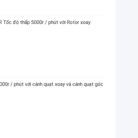
 Tốc độ thấp 5000r / phút với Rotor xoay
00r / phút với cánh quạt xoay và cánh quạt góc