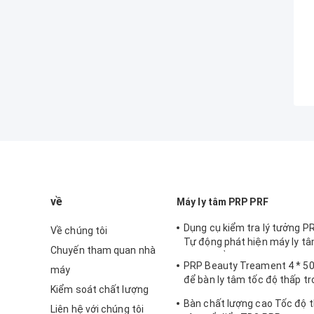
về
Máy ly tâm PRP PRF
Dụng cụ kiểm tra lý tưởng PR
Về chúng tôi
Tự động phát hiện máy ly tâ
Chuyến tham quan nhà
không đổi CTK32
PRP Beauty Treament 4 * 50
máy
để bàn ly tâm tốc độ thấp tr
Kiểm soát chất lượng
phòng thí nghiệm
Bàn chất lượng cao Tốc độ t
Liên hệ với chúng tôi