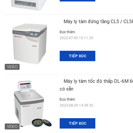
Máy ly tâm đứng tầng CL5 / CL5R
Đọc thêm
2022-07-05 15:11:29
TIẾP XÚC
Máy ly tâm tốc độ thấp DL-6M 60
có sẵn
Đọc thêm
2023-08-29 14:38:35
TIẾP XÚC