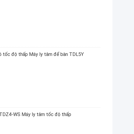
hô tốc độ thấp Máy ly tâm để bàn TDL5Y
 TDZ4-WS Máy ly tâm tốc độ thấp