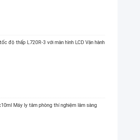
m tốc độ thấp L720R-3 với màn hình LCD Vận hành
10ml Máy ly tâm phòng thí nghiệm lâm sàng