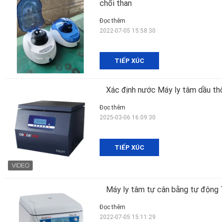
chổi than
Đọc thêm
2022-07-05 15:58:30
TIẾP XÚC
Xác định nước Máy ly tâm dầu t
Đọc thêm
2025-03-06 16:09:30
TIẾP XÚC
Máy ly tâm tự cân bằng tự động
Đọc thêm
2022-07-05 15:11:29