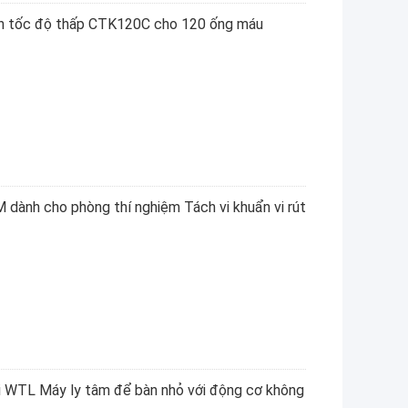
àn tốc độ thấp CTK120C cho 120 ống máu
dành cho phòng thí nghiệm Tách vi khuẩn vi rút
i WTL Máy ly tâm để bàn nhỏ với động cơ không