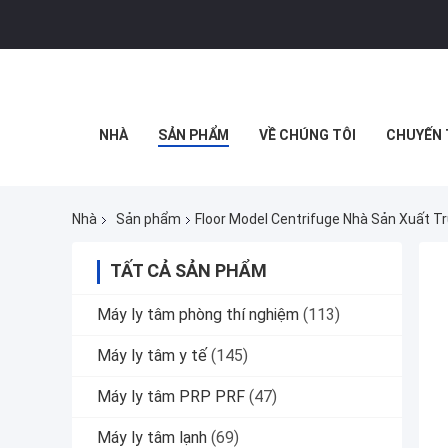
NHÀ
SẢN PHẨM
VỀ CHÚNG TÔI
CHUYẾN 
Nhà
Sản phẩm
Floor Model Centrifuge Nhà Sản Xuất T
TẤT CẢ SẢN PHẨM
Máy ly tâm phòng thí nghiệm
(113)
Máy ly tâm y tế
(145)
Máy ly tâm PRP PRF
(47)
Máy ly tâm lạnh
(69)