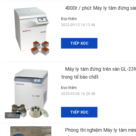
4000r / phút Máy ly tâm đứng s
Đọc thêm
2022-09-13 16:13:46
TIẾP XÚC
Máy ly tâm đứng trên sàn GL-23M 
trong tế bào chất
Đọc thêm
2025-03-06 16:20:48
TIẾP XÚC
Phòng thí nghiệm Máy ly tâm min