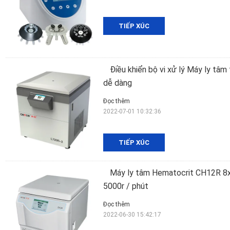
TIẾP XÚC
Điều khiển bộ vi xử lý Máy ly tâ
dễ dàng
Đọc thêm
2022-07-01 10:32:36
TIẾP XÚC
Máy ly tâm Hematocrit CH12R 8x
5000r / phút
Đọc thêm
2022-06-30 15:42:17