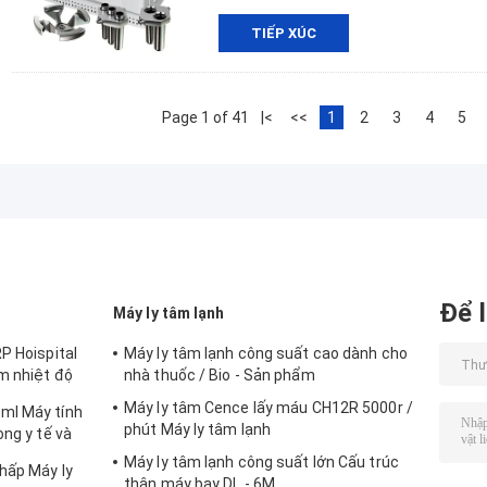
TIẾP XÚC
Page 1 of 41
|<
<<
1
2
3
4
5
Để l
Máy ly tâm lạnh
P Hoispital
Máy ly tâm lạnh công suất cao dành cho
m nhiệt độ
nhà thuốc / Bio - Sản phẩm
Máy ly tâm Cence lấy máu CH12R 5000r /
ml Máy tính
phút Máy ly tâm lạnh
ong y tế và
Máy ly tâm lạnh công suất lớn Cấu trúc
hấp Máy ly
thân máy bay DL - 6M