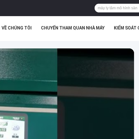
VỀ CHÚNG TÔI
CHUYẾN THAM QUAN NHÀ MÁY
KIỂM SOÁT
Ế ẢO