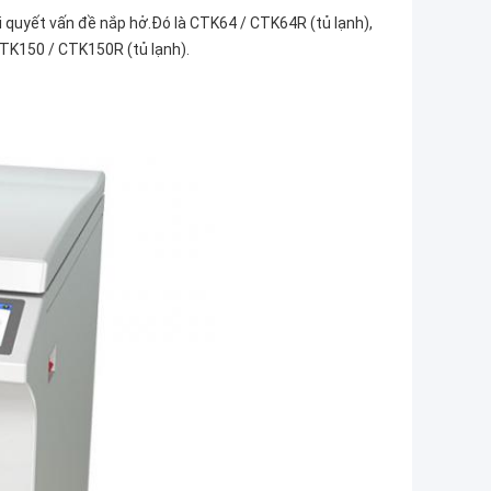
 quyết vấn đề nắp hở.Đó là CTK64 / CTK64R (tủ lạnh),
CTK150 / CTK150R (tủ lạnh).