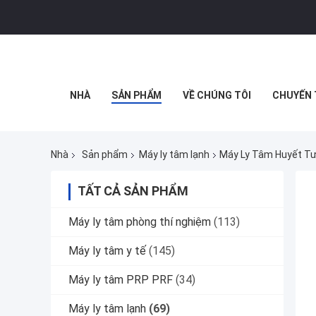
NHÀ
SẢN PHẨM
VỀ CHÚNG TÔI
CHUYẾN 
Nhà
Sản phẩm
Máy ly tâm lạnh
Máy Ly Tâm Huyết T
TẤT CẢ SẢN PHẨM
Máy ly tâm phòng thí nghiệm
(113)
Máy ly tâm y tế
(145)
Máy ly tâm PRP PRF
(34)
Máy ly tâm lạnh
(69)