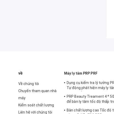
về
Máy ly tâm PRP PRF
Dụng cụ kiểm tra lý tưởng PR
Về chúng tôi
Tự động phát hiện máy ly tâ
Chuyến tham quan nhà
không đổi CTK32
PRP Beauty Treament 4 * 50
máy
để bàn ly tâm tốc độ thấp tr
Kiểm soát chất lượng
phòng thí nghiệm
Bàn chất lượng cao Tốc độ t
Liên hệ với chúng tôi