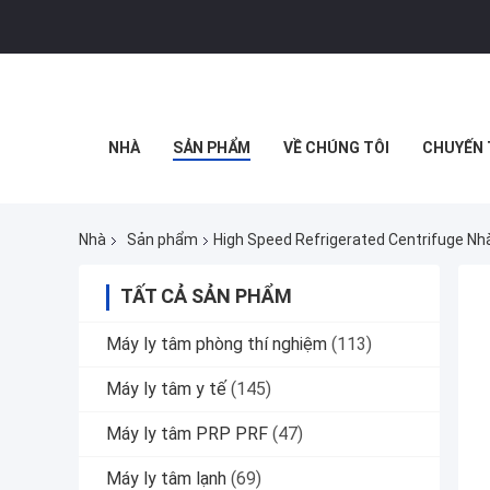
NHÀ
SẢN PHẨM
VỀ CHÚNG TÔI
CHUYẾN 
Nhà
Sản phẩm
High Speed Refrigerated Centrifuge Nh
TẤT CẢ SẢN PHẨM
Máy ly tâm phòng thí nghiệm
(113)
Máy ly tâm y tế
(145)
Máy ly tâm PRP PRF
(47)
Máy ly tâm lạnh
(69)