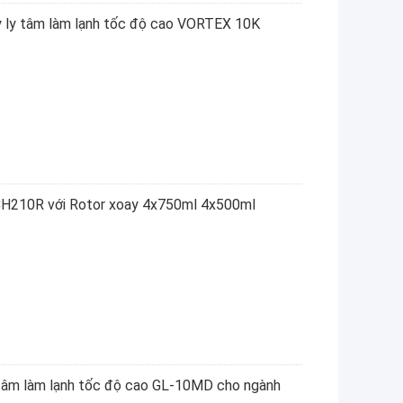
y ly tâm làm lạnh tốc độ cao VORTEX 10K
 CH210R với Rotor xoay 4x750ml 4x500ml
 tâm làm lạnh tốc độ cao GL-10MD cho ngành