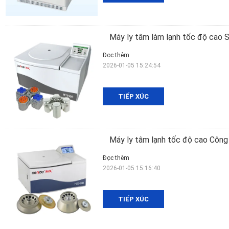
Máy ly tâm làm lạnh tốc độ cao 
Đọc thêm
2026-01-05 15:24:54
TIẾP XÚC
Máy ly tâm lạnh tốc độ cao Công 
Đọc thêm
2026-01-05 15:16:40
TIẾP XÚC