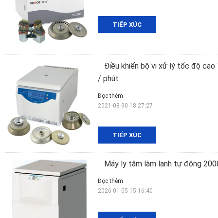
TIẾP XÚC
Điều khiển bộ vi xử lý tốc độ c
/ phút
Đọc thêm
2021-08-30 18:27:27
TIẾP XÚC
Máy ly tâm làm lạnh tự động 200
Đọc thêm
2026-01-05 15:16:40