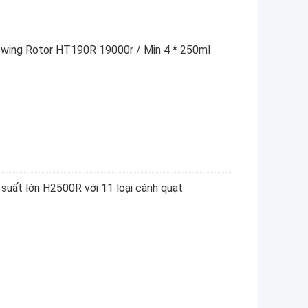
Swing Rotor HT190R 19000r / Min 4 * 250ml
suất lớn H2500R với 11 loại cánh quạt