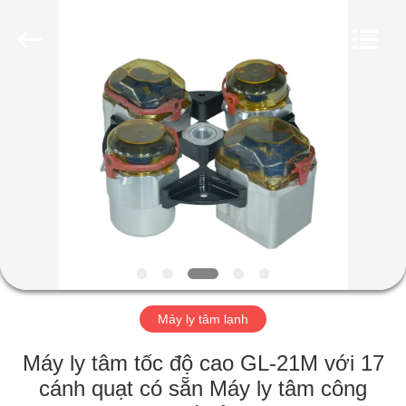
2026
Hunan
Xiangyi
Laboratory
Instrument
Development
Co.,
Ltd..
NHÀ
All
Rights
Reserved.
SẢN
PHẨM
VỀ
CHÚNG
TÔI
Máy ly tâm lạnh
CHUYẾN
Máy ly tâm tốc độ cao GL-21M với 17
THAM
cánh quạt có sẵn Máy ly tâm công