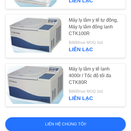
LIÊN LẠC
Máy ly tâm y tế tự động,
Máy ly tâm đông lạnh
CTK100R
$4600/set MOQ:1bộ
LIÊN LẠC
Máy ly tâm y tế lạnh
4000r / Tốc độ tối đa
CTK80R
$4600/set MOQ:1bộ
LIÊN LẠC
LIÊN HỆ CHÚNG TÔI!