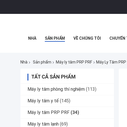
NHÀ
SẢN PHẨM
VỀ CHÚNG TÔI
CHUYẾN 
Nhà
Sản phẩm
Máy ly tâm PRP PRF
Máy Ly Tâm PRP
TẤT CẢ SẢN PHẨM
Máy ly tâm phòng thí nghiệm
(113)
Máy ly tâm y tế
(145)
Máy ly tâm PRP PRF
(34)
Máy ly tâm lạnh
(69)