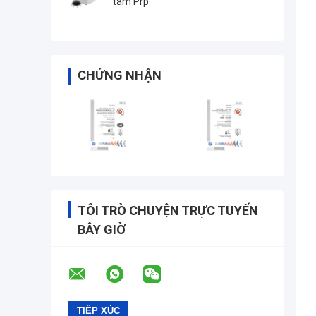
tâm Prp
CHỨNG NHẬN
TÔI TRÒ CHUYỆN TRỰC TUYẾN
BÂY GIỜ