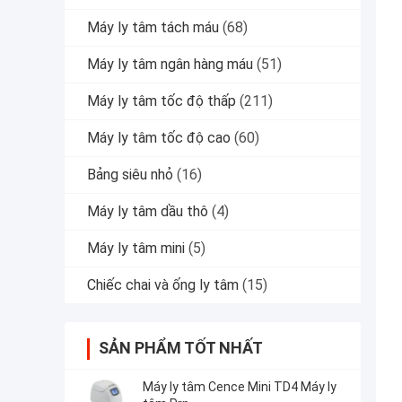
Máy ly tâm tách máu
(68)
Máy ly tâm ngân hàng máu
(51)
Máy ly tâm tốc độ thấp
(211)
Máy ly tâm tốc độ cao
(60)
Bảng siêu nhỏ
(16)
Máy ly tâm dầu thô
(4)
Máy ly tâm mini
(5)
Chiếc chai và ống ly tâm
(15)
SẢN PHẨM TỐT NHẤT
Máy ly tâm Cence Mini TD4 Máy ly