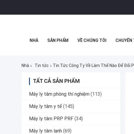
NHÀ
SẢN PHẨM
VỀ CHÚNG TÔI
CHUYẾN 
Nhà
Tin tức
Tin Tức Công Ty Về Làm Thế Nào Để Đối 
TẤT CẢ SẢN PHẨM
Máy ly tâm phòng thí nghiệm
(113)
Máy ly tâm y tế
(145)
Máy ly tâm PRP PRF
(34)
Máy ly tâm lạnh
(69)