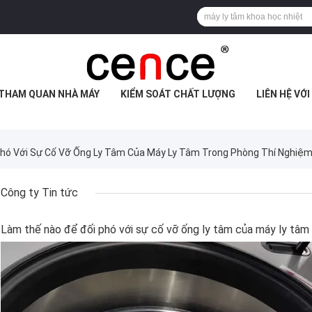
THAM QUAN NHÀ MÁY
KIỂM SOÁT CHẤT LƯỢNG
LIÊN HỆ VỚ
Phó Với Sự Cố Vỡ Ống Ly Tâm Của Máy Ly Tâm Trong Phòng Thí Nghiệ
Công ty Tin tức
Làm thế nào để đối phó với sự cố vỡ ống ly tâm của máy ly tâm