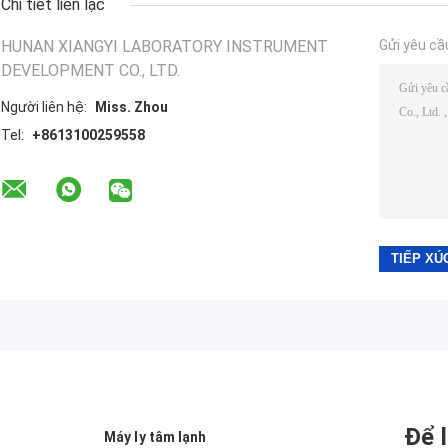
Chi tiết liên lạc
HUNAN XIANGYI LABORATORY INSTRUMENT
Gửi yêu cầ
DEVELOPMENT CO., LTD.
Người liên hệ:
Miss. Zhou
Tel:
+8613100259558
Để l
Máy ly tâm lạnh