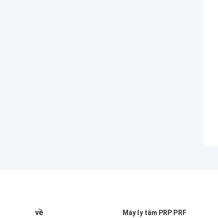
về
Máy ly tâm PRP PRF