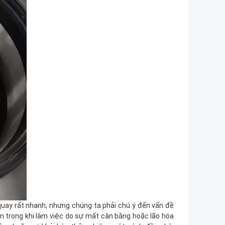
uay rất nhanh, nhưng chúng ta phải chú ý đến vấn đề
ển trong khi làm việc do sự mất cân bằng hoặc lão hóa