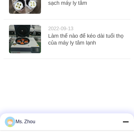
sạch máy ly tâm
2022-09-13
Làm thế nào để kéo dài tuổi thọ
của máy ly tâm lạnh
Ms. Zhou